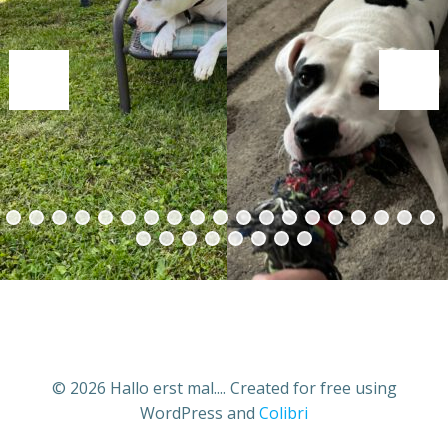
© 2026 Hallo erst mal.... Created for free using
WordPress and
Colibri