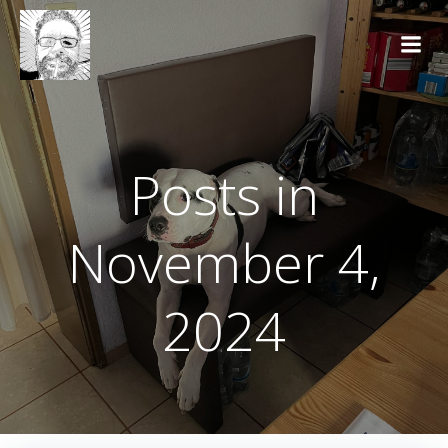
Zum
Inhalt
springen
Posts in
November 4,
2024