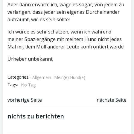
Aber dann erwarte ich, wage es sogar, von jedem zu
verlangen, dass jeder sein eigenes Durcheinander
aufräumt, wie es sein sollte!
Ich würde es sehr schätzen, wenn ich während
meiner Spaziergänge mit meinem Hund nicht jedes
Mal mit dem Müll anderer Leute konfrontiert werde!
Urheber unbekannt
Categories:
Allgemein
Mein(e) Hund(e)
Tags:
No Tag
Post
Post
vorherige Seite
nächste Seite
navigation
navigation
nichts zu berichten