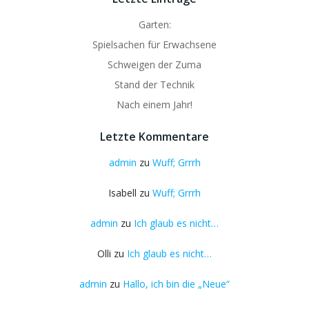
Garten:
Spielsachen für Erwachsene
Schweigen der Zuma
Stand der Technik
Nach einem Jahr!
Letzte Kommentare
admin
zu
Wuff; Grrrh
Isabell
zu
Wuff; Grrrh
admin
zu
Ich glaub es nicht…
Olli
zu
Ich glaub es nicht…
admin
zu
Hallo, ich bin die „Neue“