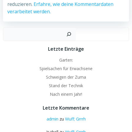
reduzieren.
Erfahre, wie deine Kommentardaten
verarbeitet werden.
Such
Letzte Einträge
Garten:
Spielsachen für Erwachsene
Schweigen der Zuma
Stand der Technik
Nach einem Jahr!
Letzte Kommentare
admin
zu
Wuff; Grrrh
Isabell
zu
Wuff; Grrrh