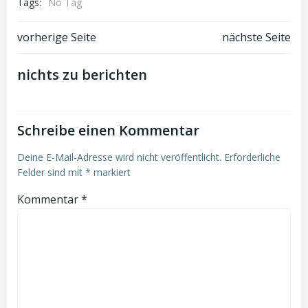
Tags:
No Tag
Post
Post
vorherige Seite
nächste Seite
navigation
navigation
nichts zu berichten
Schreibe einen Kommentar
Deine E-Mail-Adresse wird nicht veröffentlicht.
Erforderliche
Felder sind mit
*
markiert
Kommentar
*