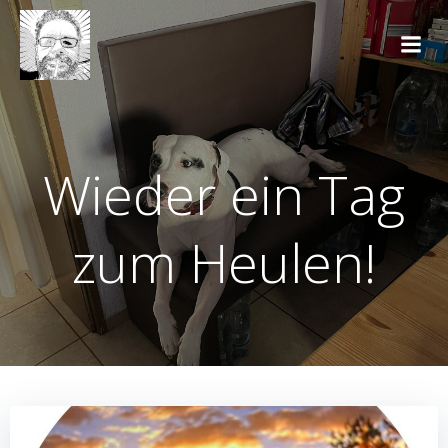
Zum
Inhalt
springen
Wieder ein Tag
zum Heulen!